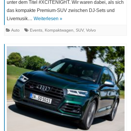
unter dem Titel #XCITENIGHT. Wir waren dabei, als sich
das kompakte Premium-SUV zwischen DJ-Sets und
Livemusik…
Weiterlesen »
Auto
Events
,
Kompaktwagen
,
SUV
,
Volvo