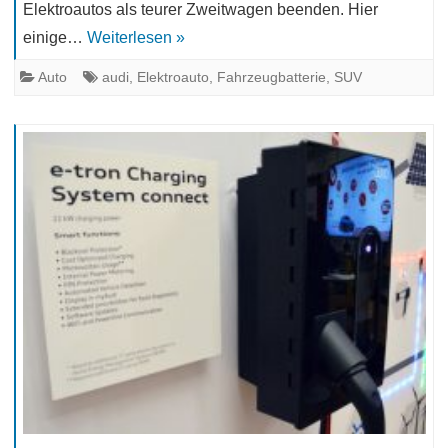
Elektroautos als teurer Zweitwagen beenden. Hier
einige…
Weiterlesen »
Auto
audi
,
Elektroauto
,
Fahrzeugbatterie
,
SUV