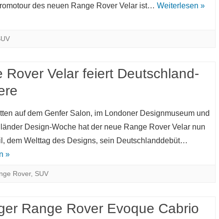
Promotour des neuen Range Rover Velar ist…
Weiterlesen »
SUV
 Rover Velar feiert Deutschland-
ere
itten auf dem Genfer Salon, im Londoner Designmuseum und
iländer Design-Woche hat der neue Range Rover Velar nun
il, dem Welttag des Designs, sein Deutschlanddebüt…
n »
nge Rover
,
SUV
ger Range Rover Evoque Cabrio