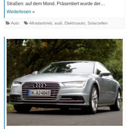
Straßen: auf dem Mond. Präsentiert wurde der…
Weiterlesen »
Auto
Allradantrieb
,
audi
,
Elektroauto
,
Solarzellen