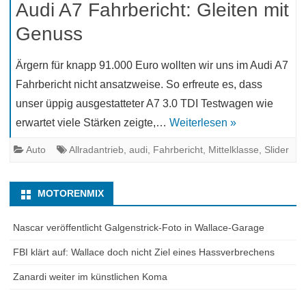
Audi A7 Fahrbericht: Gleiten mit
Genuss
Ärgern für knapp 91.000 Euro wollten wir uns im Audi A7
Fahrbericht nicht ansatzweise. So erfreute es, dass
unser üppig ausgestatteter A7 3.0 TDI Testwagen wie
erwartet viele Stärken zeigte,…
Weiterlesen »
Auto
Allradantrieb
,
audi
,
Fahrbericht
,
Mittelklasse
,
Slider
MOTORENMIX
Nascar veröffentlicht Galgenstrick-Foto in Wallace-Garage
FBI klärt auf: Wallace doch nicht Ziel eines Hassverbrechens
Zanardi weiter im künstlichen Koma