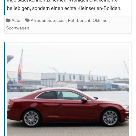
beliebigen, sondern einen echte Kleinserien-Boliden.
Auto
Allradantrieb
,
audi
,
Fahrbericht
,
Oldtimer
,
Sportwagen