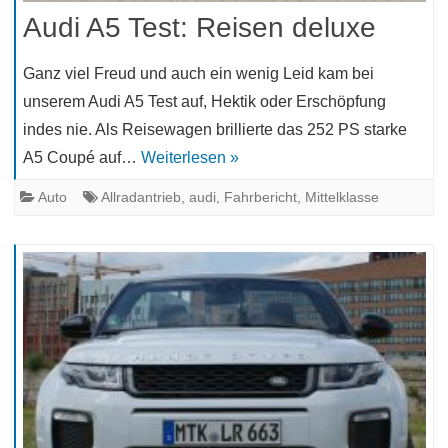
Audi A5 Test: Reisen deluxe
Ganz viel Freud und auch ein wenig Leid kam bei
unserem Audi A5 Test auf, Hektik oder Erschöpfung
indes nie. Als Reisewagen brillierte das 252 PS starke
A5 Coupé auf…
Weiterlesen »
Auto
Allradantrieb
,
audi
,
Fahrbericht
,
Mittelklasse