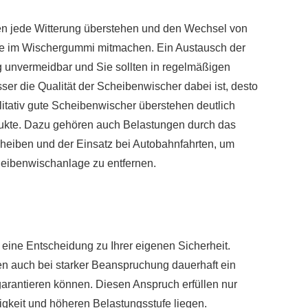
en jede Witterung überstehen und den Wechsel von
he im Wischergummi mitmachen. Ein Austausch der
g unvermeidbar und Sie sollten in regelmäßigen
r die Qualität der Scheibenwischer dabei ist, desto
alitativ gute Scheibenwischer überstehen deutlich
odukte. Dazu gehören auch Belastungen durch das
cheiben und der Einsatz bei Autobahnfahrten, um
heibenwischanlage zu entfernen.
eine Entscheidung zu Ihrer eigenen Sicherheit.
en auch bei starker Beanspruchung dauerhaft ein
garantieren können. Diesen Anspruch erfüllen nur
bigkeit und höheren Belastungsstufe liegen.