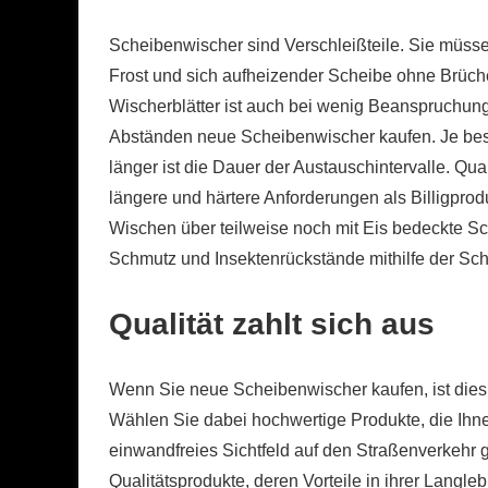
Scheibenwischer sind Verschleißteile. Sie müss
Frost und sich aufheizender Scheibe ohne Brüc
Wischerblätter ist auch bei wenig Beanspruchun
Abständen neue Scheibenwischer kaufen. Je besse
länger ist die Dauer der Austauschintervalle. Qu
längere und härtere Anforderungen als Billigpr
Wischen über teilweise noch mit Eis bedeckte S
Schmutz und Insektenrückstände mithilfe der Sc
Qualität zahlt sich aus
Wenn Sie neue Scheibenwischer kaufen, ist dies 
Wählen Sie dabei hochwertige Produkte, die Ihn
einwandfreies Sichtfeld auf den Straßenverkehr 
Qualitätsprodukte, deren Vorteile in ihrer Langle