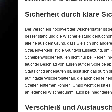
Sicherheit durch klare Si
Der Verschleiß hochwertiger Wischerblätter ist g
besser stand und die Wischerleistung genügt h
alleine aus dem Grund, dass Sie sich und andere 
Straßenverkehr ist die Grundvoraussetzung, um j
Scheibenwischer erfüllen nicht nur bei Regen ihr
feuchter Beschlag von außen auf der Scheibe ab
Start richtig angelaufen ist, lässt sich das durc
auf intakte Wischerblätter an, die auch den fein
Streifen entfernen können. Umso wichtiger ist es
anliegendes Wischergummi auch bei niedrigeren
Verschleiß und Austausc