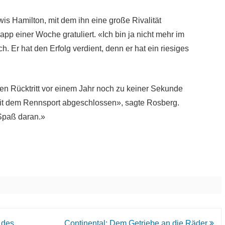
 Hamilton, mit dem ihn eine große Rivalität
pp einer Woche gratuliert. «Ich bin ja nicht mehr im
h. Er hat den Erfolg verdient, denn er hat ein riesiges
nen Rücktritt vor einem Jahr noch zu keiner Sekunde
 mit dem Rennsport abgeschlossen», sagte Rosberg.
Spaß daran.»
 des
Continental: Dem Getriebe an die Räder