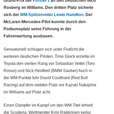
Grand-Prix der
Formel 1
an den Deutschen Nico
Rosberg im Williams. Den dritten Platz sicherte
sich der
WM-Spitzenreiter Lewis Hamilton
. Der
McLaren-Mercedes-Pilot konnte durch den
Podiumsplatz seine Führung in der
Fahrerwertung ausbauen.
Sensationell schlugen sich unter Flutlicht die
weiteren deutschen Piloten. Timo Glock erzielte im
Toyota den vierten Rang vor Sebastian Vettel (Toro
Rosso) und Nick Heidfeld (BMW Sauber) Auch in
die WM-Punkte fuhr David Coulthard (Red Bull
Racing) auf dem siebten Platz vor Kazuki Nakajima
im Williams auf Platz acht.
Einen Dämpfer im Kampf um den WM-Titel erhielt
die Scuderia. Weltmeister Kimi Räikkönen verlor