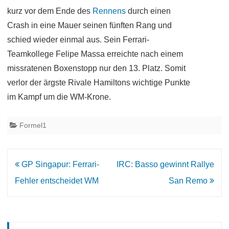
kurz vor dem Ende des
Rennens
durch einen
Crash in eine Mauer seinen fünften Rang und
schied wieder einmal aus. Sein Ferrari-
Teamkollege Felipe Massa erreichte nach einem
missratenen Boxenstopp nur den 13. Platz. Somit
verlor der ärgste Rivale Hamiltons wichtige Punkte
im Kampf um die WM-Krone.
Formel1
Beitrags-
GP Singapur: Ferrari-
IRC: Basso gewinnt Rallye
Navigation
Fehler entscheidet WM
San Remo