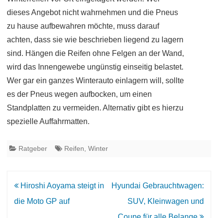
dieses Angebot nicht wahrnehmen und die Pneus
zu hause aufbewahren möchte, muss darauf
achten, dass sie wie beschrieben liegend zu lagern
sind. Hängen die Reifen ohne Felgen an der Wand,
wird das Innengewebe ungünstig einseitig belastet.
Wer gar ein ganzes Winterauto einlagern will, sollte
es der Pneus wegen aufbocken, um einen
Standplatten zu vermeiden. Alternativ gibt es hierzu
spezielle Auffahrmatten.
Ratgeber
Reifen
,
Winter
Beitrags-
Hiroshi Aoyama steigt in
Hyundai Gebrauchtwagen:
Navigation
die Moto GP auf
SUV, Kleinwagen und
Coupe für alle Belange