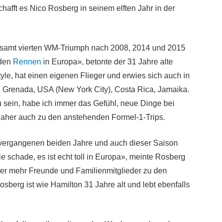
hafft es Nico Rosberg in seinem elften Jahr in der
gesamt vierten WM-Triumph nach 2008, 2014 und 2015
 den
Rennen
in Europa», betonte der 31 Jahre alte
style, hat einen eigenen Flieger und erwies sich auch in
Grenada, USA (New York City), Costa Rica, Jamaika.
zu sein, habe ich immer das Gefühl, neue Dinge bei
aher auch zu den anstehenden Formel-1-Trips.
vergangenen beiden Jahre und auch dieser Saison
ie schade, es ist echt toll in Europa», meinte Rosberg
er mehr Freunde und Familienmitglieder zu den
sberg ist wie Hamilton 31 Jahre alt und lebt ebenfalls