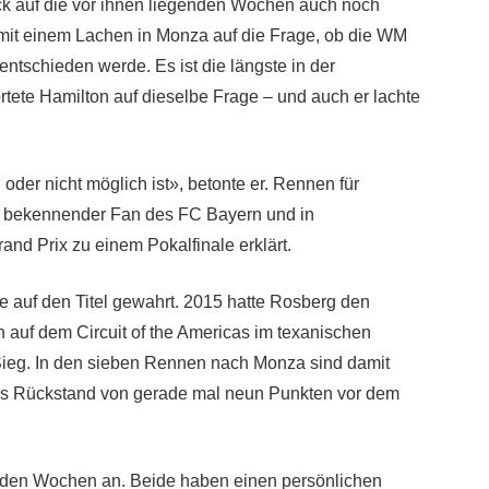
ck auf die vor ihnen liegenden Wochen auch noch
 mit einem Lachen in Monza auf die Frage, ob die WM
entschieden werde. Es ist die längste in der
ortete Hamilton auf dieselbe Frage – und auch er lachte
der nicht möglich ist», betonte er. Rennen für
g, bekennender Fan des FC Bayern und in
and Prix zu einem Pokalfinale erklärt.
e auf den Titel gewahrt. 2015 hatte Rosberg den
 auf dem Circuit of the Americas im texanischen
o Sieg. In den sieben Rennen nach Monza sind damit
gs Rückstand von gerade mal neun Punkten vor dem
enden Wochen an. Beide haben einen persönlichen