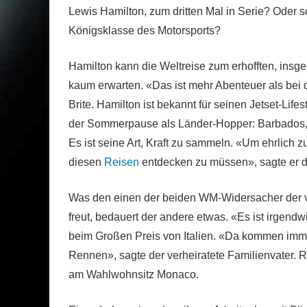
Lewis Hamilton, zum dritten Mal in Serie? Oder sc
Königsklasse des Motorsports?
Hamilton kann die Weltreise zum erhofften, ins
kaum erwarten. «Das ist mehr Abenteuer als bei
Brite. Hamilton ist bekannt für seinen Jetset-Life
der Sommerpause als Länder-Hopper: Barbados, 
Es ist seine Art, Kraft zu sammeln. «Um ehrlich 
diesen
Reisen
entdecken zu müssen», sagte er d
Was den einen der beiden WM-Widersacher der 
freut, bedauert der andere etwas. «Es ist irgendw
beim Großen Preis von Italien. «Da kommen imm
Rennen», sagte der verheiratete Familienvater. Ro
am Wahlwohnsitz Monaco.