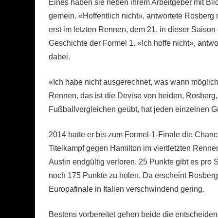
Eines haben sie neben ihrem Arbeitgeber mit Bli
gemein. «Hoffentlich nicht», antwortete Rosberg
erst im letzten Rennen, dem 21. in dieser Saison 
Geschichte der Formel 1. «Ich hoffe nicht», antw
dabei.
«Ich habe nicht ausgerechnet, was wann möglich o
Rennen, das ist die Devise von beiden, Rosber
Fußballvergleichen geübt, hat jeden einzelnen Gr
2014 hatte er bis zum Formel-1-Finale die Chanc
Titelkampf gegen Hamilton im viertletzten Rennen
Austin endgültig verloren. 25 Punkte gibt es pr
noch 175 Punkte zu holen. Da erscheint Rosber
Europafinale in Italien verschwindend gering.
Bestens vorbereitet gehen beide die entscheid