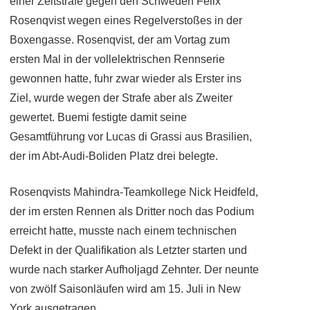
einer Zeitstrafe gegen den Schweden Felix
Rosenqvist wegen eines Regelverstoßes in der
Boxengasse. Rosenqvist, der am Vortag zum
ersten Mal in der vollelektrischen Rennserie
gewonnen hatte, fuhr zwar wieder als Erster ins
Ziel, wurde wegen der Strafe aber als Zweiter
gewertet. Buemi festigte damit seine
Gesamtführung vor Lucas di Grassi aus Brasilien,
der im Abt-Audi-Boliden Platz drei belegte.
Rosenqvists Mahindra-Teamkollege Nick Heidfeld,
der im ersten Rennen als Dritter noch das Podium
erreicht hatte, musste nach einem technischen
Defekt in der Qualifikation als Letzter starten und
wurde nach starker Aufholjagd Zehnter. Der neunte
von zwölf Saisonläufen wird am 15. Juli in New
York ausgetragen.