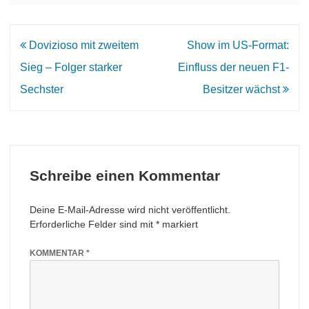
Beitrags-
Dovizioso mit zweitem
Show im US-Format:
Navigation
Sieg – Folger starker
Einfluss der neuen F1-
Sechster
Besitzer wächst
Schreibe einen Kommentar
Deine E-Mail-Adresse wird nicht veröffentlicht.
Erforderliche Felder sind mit
*
markiert
KOMMENTAR
*