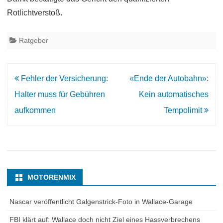
Rotlichtverstoß.
Ratgeber
Beitrags-
Fehler der Versicherung:
«Ende der Autobahn»:
Navigation
Halter muss für Gebühren
Kein automatisches
aufkommen
Tempolimit
MOTORENMIX
Nascar veröffentlicht Galgenstrick-Foto in Wallace-Garage
FBI klärt auf: Wallace doch nicht Ziel eines Hassverbrechens