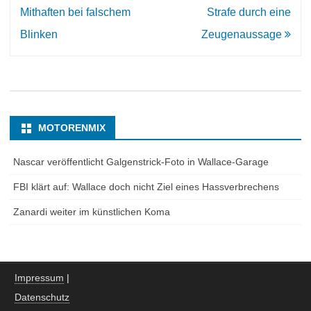
Navigation
Mithaften bei falschem
Strafe durch eine
Blinken
Zeugenaussage
MOTORENMIX
Nascar veröffentlicht Galgenstrick-Foto in Wallace-Garage
FBI klärt auf: Wallace doch nicht Ziel eines Hassverbrechens
Zanardi weiter im künstlichen Koma
Impressum
|
Datenschutz