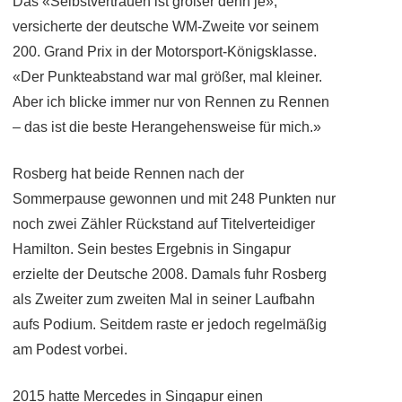
Das «Selbstvertrauen ist größer denn je»,
versicherte der deutsche WM-Zweite vor seinem
200. Grand Prix in der Motorsport-Königsklasse.
«Der Punkteabstand war mal größer, mal kleiner.
Aber ich blicke immer nur von Rennen zu Rennen
– das ist die beste Herangehensweise für mich.»
Rosberg hat beide Rennen nach der
Sommerpause gewonnen und mit 248 Punkten nur
noch zwei Zähler Rückstand auf Titelverteidiger
Hamilton. Sein bestes Ergebnis in Singapur
erzielte der Deutsche 2008. Damals fuhr Rosberg
als Zweiter zum zweiten Mal in seiner Laufbahn
aufs Podium. Seitdem raste er jedoch regelmäßig
am Podest vorbei.
2015 hatte Mercedes in Singapur einen