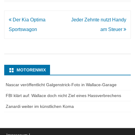
Beitrags-
Der Kia Optima
Jeder Zehnte nutzt Handy
Navigation
Sportswagon
am Steuer
MOTORENMIX
Nascar veröffentlicht Galgenstrick-Foto in Wallace-Garage
FBI klärt auf: Wallace doch nicht Ziel eines Hassverbrechens
Zanardi weiter im künstlichen Koma