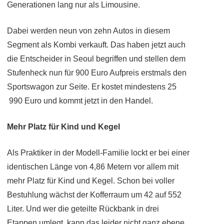
Generationen lang nur als Limousine.
Dabei werden neun von zehn Autos in diesem
Segment als Kombi verkauft. Das haben jetzt auch
die Entscheider in Seoul begriffen und stellen dem
Stufenheck nun für 900 Euro Aufpreis erstmals den
Sportswagon zur Seite. Er kostet mindestens 25
990 Euro und kommt jetzt in den Handel.
Mehr Platz für Kind und Kegel
Als Praktiker in der Modell-Familie lockt er bei einer
identischen Länge von 4,86 Metern vor allem mit
mehr Platz für Kind und Kegel. Schon bei voller
Bestuhlung wächst der Kofferraum um 42 auf 552
Liter. Und wer die geteilte Rückbank in drei
Etappen umlegt, kann das leider nicht ganz ebene