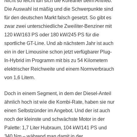
Nicht so leicht tun sich die Koreaner beim Antrieb:
Die Auswahl ist mäßig und die Schwerpunkte sind
für den deutschen Markt falsch gesetzt. So gibt es
zwar zwei unterschiedliche Zweiliter-Benziner mit
120 kW/163 PS oder 180 kW/245 PS für die
sportliche GT-Line. Und ab nächstem Jahr ist auch
ein in der Limousine schon jetzt verfügbarer Plug-
In-Hybrid im Programm mit bis zu 54 Kilometern
elektrischer Reichweite und einem Normverbrauch
von 1,6 Litern.
Doch in einem Segment, in dem der Diesel-Anteil
ähnlich hoch ist wie die Kombi-Rate, haben sie nur
einen Selbstzünder im Angebot. Und der ist auch
noch der kleinste und schwächste Motor in der
Palette: 1,7 Liter Hubraum, 104 kW/141 PS und
340 Nm – während man damit in der