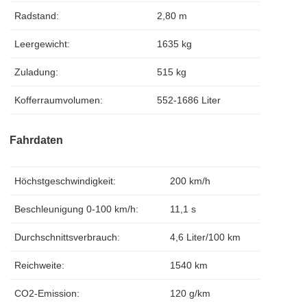
Radstand:
2,80 m
Leergewicht:
1635 kg
Zuladung:
515 kg
Kofferraumvolumen:
552-1686 Liter
Fahrdaten
Höchstgeschwindigkeit:
200 km/h
Beschleunigung 0-100 km/h:
11,1 s
Durchschnittsverbrauch:
4,6 Liter/100 km
Reichweite:
1540 km
CO2-Emission:
120 g/km