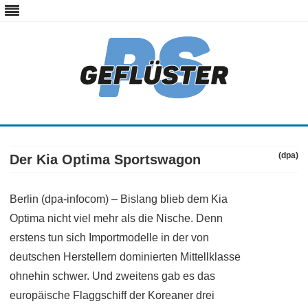
ps-gefluester.de
PS-Gefluester – Alles zum Thema Auto und Motorrad
Skip
to
content
(dpa)
Der Kia Optima Sportswagon
Berlin (dpa-infocom) – Bislang blieb dem Kia
Optima nicht viel mehr als die Nische. Denn
erstens tun sich Importmodelle in der von
deutschen Herstellern dominierten Mittellklasse
ohnehin schwer. Und zweitens gab es das
europäische Flaggschiff der Koreaner drei