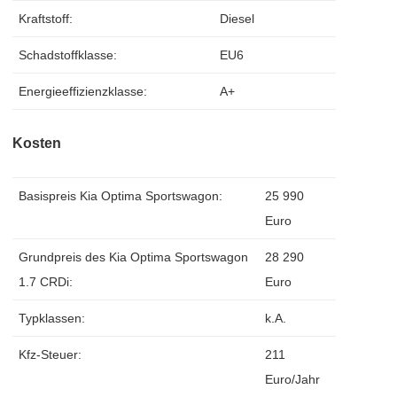
Kraftstoff:
Diesel
Schadstoffklasse:
EU6
Energieeffizienzklasse:
A+
Kosten
Basispreis Kia Optima Sportswagon:
25 990
Euro
Grundpreis des Kia Optima Sportswagon
28 290
1.7 CRDi:
Euro
Typklassen:
k.A.
Kfz-Steuer:
211
Euro/Jahr