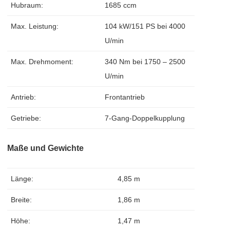
Hubraum:
1685 ccm
Max. Leistung:
104 kW/151 PS bei 4000
U/min
Max. Drehmoment:
340 Nm bei 1750 – 2500
U/min
Antrieb:
Frontantrieb
Getriebe:
7-Gang-Doppelkupplung
Maße und Gewichte
Länge:
4,85 m
Breite:
1,86 m
Höhe:
1,47 m