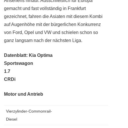
Ansehens hinauf: Ausschließlich für Europa
gemacht und fast vollständig in Frankfurt
gezeichnet, fahren die Asiaten mit diesem Kombi
auf Augenhöhe mit der bürgerlichen Konkurrenz
von Ford, Opel und VW und schielen schon so
ganz langsam nach der nächsten Liga.
Datenblatt: Kia Optima
Sportswagon
1.7
CRDi
Motor und Antrieb
Vierzylinder-Commonrail-
Diesel