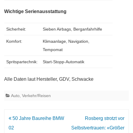
Wichtige Serienausstattung
Sicherheit:
Sieben Airbags, Berganfahrhilfe
Komfort:
Klimaanlage, Navigation,
Tempomat
Spritspartechnik:
Start-Stopp-Automatik
Alle Daten laut Hersteller, GDV, Schwacke
Auto
,
Verkehr/Reisen
Beitrags-
50 Jahre Baureihe BMW
Rosberg strotzt vor
Navigation
02
Selbstvertrauen: «Größer