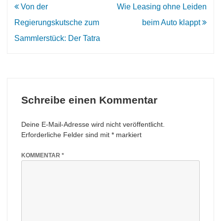
Beitrags-
Von der
Wie Leasing ohne Leiden
Navigation
Regierungskutsche zum
beim Auto klappt
Sammlerstück: Der Tatra
Schreibe einen Kommentar
Deine E-Mail-Adresse wird nicht veröffentlicht.
Erforderliche Felder sind mit
*
markiert
KOMMENTAR
*