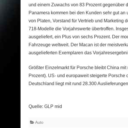
und einem Zuwachs von 83 Prozent gegenüber de
Panamera kommen bei den Kunden sehr gut an und
von Platen, Vorstand für Vertrieb und Marketin
718-Modelle die Vorjahrswerte übertroffen. Insg
ausgeliefert, ein Plus von sechs Prozent. Der m
Fahrzeuge weltweit. Der Macan ist der meistverka
ausgelieferten Exemplaren das Vorjahresergebnis
Größter Einzelmarkt für Porsche bleibt China mi
Prozent). US- und europaweit steigerte Porsche 
Deutschland liegt mit rund 28.300 Auslieferunge
Quelle: GLP mid
Auto