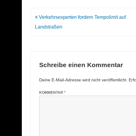
Beitrags-
Verkehrsexperten fordern Tempolimit auf
Navigation
Landstraßen
Schreibe einen Kommentar
Deine E-Mail-Adresse wird nicht veröffentlicht.
Erf
KOMMENTAR
*