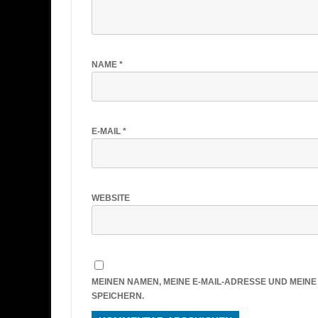
NAME
*
E-MAIL
*
WEBSITE
MEINEN NAMEN, MEINE E-MAIL-ADRESSE UND MEIN
SPEICHERN.