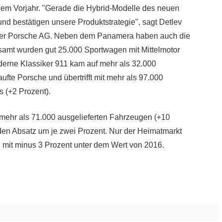
m Vorjahr. "Gerade die Hybrid-Modelle des neuen
 bestätigen unsere Produktstrategie", sagt Detlev
g der Porsche AG. Neben dem Panamera haben auch die
esamt wurden gut 25.000 Sportwagen mit Mittelmotor
oderne Klassiker 911 kam auf mehr als 32.000
ufte Porsche und übertrifft mit mehr als 97.000
 (+2 Prozent).
t mehr als 71.000 ausgelieferten Fahrzeugen (+10
den Absatz um je zwei Prozent. Nur der Heimatmarkt
n mit minus 3 Prozent unter dem Wert von 2016.