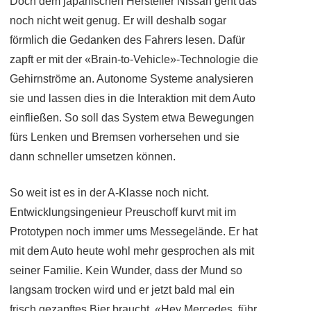
Doch dem japanischen Hersteller Nissan geht das
noch nicht weit genug. Er will deshalb sogar
förmlich die Gedanken des Fahrers lesen. Dafür
zapft er mit der «Brain-to-Vehicle»-Technologie die
Gehirnströme an. Autonome Systeme analysieren
sie und lassen dies in die Interaktion mit dem Auto
einfließen. So soll das System etwa Bewegungen
fürs Lenken und Bremsen vorhersehen und sie
dann schneller umsetzen können.
So weit ist es in der A-Klasse noch nicht.
Entwicklungsingenieur Preuschoff kurvt mit im
Prototypen noch immer ums Messegelände. Er hat
mit dem Auto heute wohl mehr gesprochen als mit
seiner Familie. Kein Wunder, dass der Mund so
langsam trocken wird und er jetzt bald mal ein
frisch gezapftes Bier braucht. «Hey Mercedes, führ