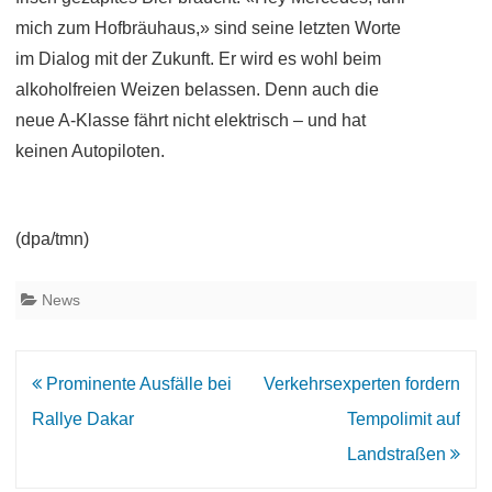
mich zum Hofbräuhaus,» sind seine letzten Worte
im Dialog mit der Zukunft. Er wird es wohl beim
alkoholfreien Weizen belassen. Denn auch die
neue A-Klasse fährt nicht elektrisch – und hat
keinen Autopiloten.
(dpa/tmn)
News
Beitrags-
Prominente Ausfälle bei
Verkehrsexperten fordern
Navigation
Rallye Dakar
Tempolimit auf
Landstraßen