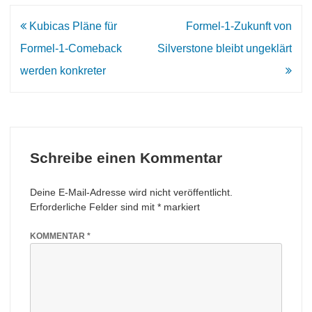
Beitrags-
Kubicas Pläne für
Formel-1-Zukunft von
Navigation
Formel-1-Comeback
Silverstone bleibt ungeklärt
werden konkreter
Schreibe einen Kommentar
Deine E-Mail-Adresse wird nicht veröffentlicht.
Erforderliche Felder sind mit
*
markiert
KOMMENTAR
*