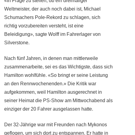
«In Frage zu stellen, ob ein dreimaliger
Weltmeister, der auch noch dabei ist, Michael
Schumachers Pole-Rekord zu schlagen, sich
richtig vorzubereiten versteht, ist eine
Beleidigung», sagte Wolff im Fahrerlager von
Silverstone.
Nach fünf Jahren, in denen man mittlerweile
zusammenarbeite, sei es das Wichtigste, dass sich
Hamilton wohlfühle. «So bringt er seine Leistung
an den Rennwochenenden.» Die Kritik war
aufgekommen, weil Hamilton ausgerechnet in
seiner Heimat die PS-Show am Mittwochabend als
einziger der 20 Fahrer ausgelassen hatte.
Der 32-Jährige war mit Freunden nach Mykonos
geflogen, um sich dort zu entspannen. Er hatte in