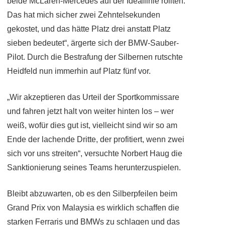
beide McLaren-Mercedes auf der Ideallinie rollten.
Das hat mich sicher zwei Zehntelsekunden
gekostet, und das hätte Platz drei anstatt Platz
sieben bedeutet“, ärgerte sich der BMW-Sauber-
Pilot. Durch die Bestrafung der Silbernen rutschte
Heidfeld nun immerhin auf Platz fünf vor.
„Wir akzeptieren das Urteil der Sportkommissare
und fahren jetzt halt von weiter hinten los – wer
weiß, wofür dies gut ist, vielleicht sind wir so am
Ende der lachende Dritte, der profitiert, wenn zwei
sich vor uns streiten“, versuchte Norbert Haug die
Sanktionierung seines Teams herunterzuspielen.
Bleibt abzuwarten, ob es den Silberpfeilen beim
Grand Prix von Malaysia es wirklich schaffen die
starken Ferraris und BMWs zu schlagen und das