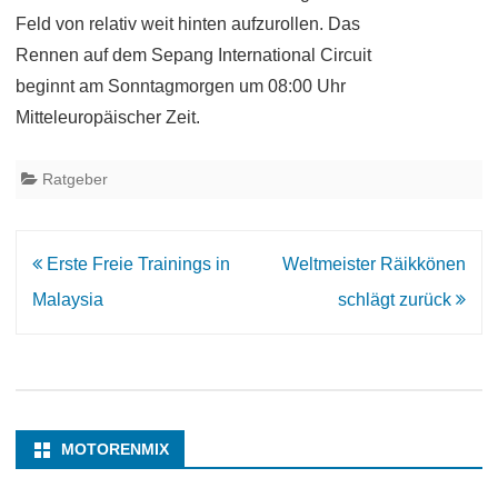
Feld von relativ weit hinten aufzurollen. Das
Rennen auf dem Sepang International Circuit
beginnt am Sonntagmorgen um 08:00 Uhr
Mitteleuropäischer Zeit.
Ratgeber
Beitrags-
Erste Freie Trainings in
Weltmeister Räikkönen
Navigation
Malaysia
schlägt zurück
MOTORENMIX