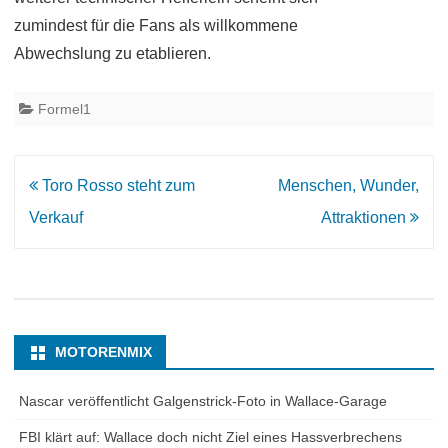
zumindest für die Fans als willkommene
Abwechslung zu etablieren.
Formel1
Beitrags-
Toro Rosso steht zum
Menschen, Wunder,
Navigation
Verkauf
Attraktionen
MOTORENMIX
Nascar veröffentlicht Galgenstrick-Foto in Wallace-Garage
FBI klärt auf: Wallace doch nicht Ziel eines Hassverbrechens