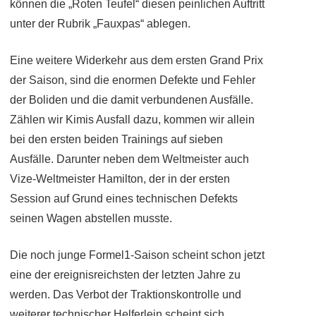
können die „Roten Teufel“ diesen peinlichen Auftritt
unter der Rubrik „Fauxpas“ ablegen.
Eine weitere Widerkehr aus dem ersten Grand Prix
der Saison, sind die enormen Defekte und Fehler
der Boliden und die damit verbundenen Ausfälle.
Zählen wir Kimis Ausfall dazu, kommen wir allein
bei den ersten beiden Trainings auf sieben
Ausfälle. Darunter neben dem Weltmeister auch
Vize-Weltmeister Hamilton, der in der ersten
Session auf Grund eines technischen Defekts
seinen Wagen abstellen musste.
Die noch junge Formel1-Saison scheint schon jetzt
eine der ereignisreichsten der letzten Jahre zu
werden. Das Verbot der Traktionskontrolle und
weiterer technischer Helferlein scheint sich