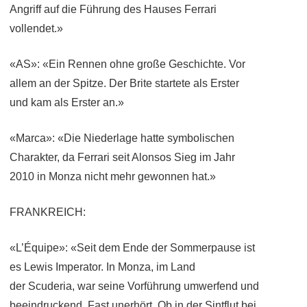
Angriff auf die Führung des Hauses Ferrari
vollendet.»
«AS»: «Ein Rennen ohne große Geschichte. Vor
allem an der Spitze. Der Brite startete als Erster
und kam als Erster an.»
«Marca»: «Die Niederlage hatte symbolischen
Charakter, da Ferrari seit Alonsos Sieg im Jahr
2010 in Monza nicht mehr gewonnen hat.»
FRANKREICH:
«L’Équipe»: «Seit dem Ende der Sommerpause ist
es Lewis Imperator. In Monza, im Land
der Scuderia, war seine Vorführung umwerfend und
beeindruckend. Fast unerhört. Ob in der Sintflut bei