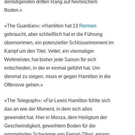
demütigenden dritten Rang auf heimischem
Boden.»
«The Guardian»: «Hamilton hat 13
Rennen
gebraucht, aber schließlich hat er die Führung
übernommen, ein potenzieller Schlüsselmoment im
Kampf um den Titel. Vettel, ein viermaliger
Weltmeister, hat bisher jede Saison für sich
entschieden, in der er einmal geführt hat. Um
diesmal zu siegen, muss er gegen Hamilton in die
Offensive gehen.»
«The Telegraph»: «Für Lewis Hamilton fühlte sich
das an wie der Moment, in dem sich alles
gewendet hat. Hier in Monza, dem Heiligtum der
Geschwindigkeit, geweihtem Boden für die
wimmelnden Schwärme von Ferrari-Tifosi, errang