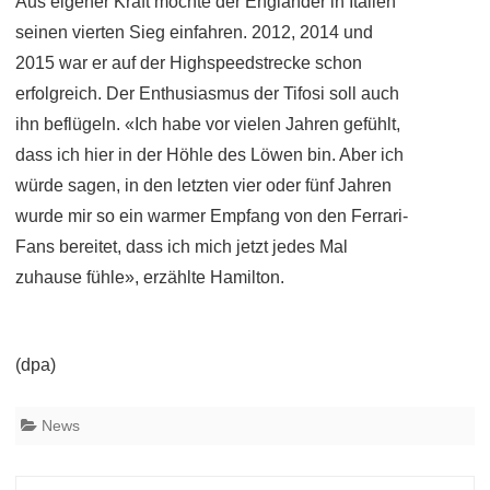
Aus eigener Kraft möchte der Engländer in Italien
seinen vierten Sieg einfahren. 2012, 2014 und
2015 war er auf der Highspeedstrecke schon
erfolgreich. Der Enthusiasmus der Tifosi soll auch
ihn beflügeln. «Ich habe vor vielen Jahren gefühlt,
dass ich hier in der Höhle des Löwen bin. Aber ich
würde sagen, in den letzten vier oder fünf Jahren
wurde mir so ein warmer Empfang von den Ferrari-
Fans bereitet, dass ich mich jetzt jedes Mal
zuhause fühle», erzählte Hamilton.
(dpa)
News