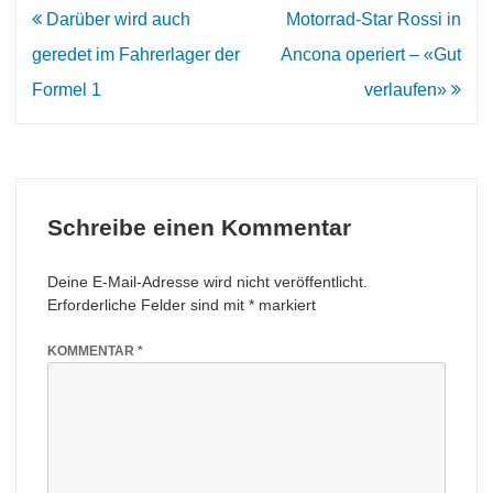
Beitrags-
Darüber wird auch
Motorrad-Star Rossi in
Navigation
geredet im Fahrerlager der
Ancona operiert – «Gut
Formel 1
verlaufen»
Schreibe einen Kommentar
Deine E-Mail-Adresse wird nicht veröffentlicht.
Erforderliche Felder sind mit
*
markiert
KOMMENTAR
*