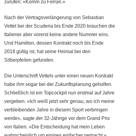
zurufen: «Komm zu Ferrari.»
Nach der Vertragsverlängerung von Sebastian
Vettel bei der Scuderia bis Ende 2020 brauchen die
Italiener aber vorerst keine andere Nummer eins.
Und Hamilton, dessen Kontrakt noch bis Ende
2018 gültig ist, hat seine Heimat bei den
Silberpfeilen gefunden.
Die Unterschrift Vettels unter einen neuen Kontrakt
habe ihm sogar bei der Zukunftsplanung geholfen.
Schließlich ist ein Topcockpit nun erstmal auf Jahre
vergeben. «Ich weiß jetzt sehr genau, wo ich meine
verbleibenden Jahre in diesem Sport verbringen
werde», sagte der 32-Jährige vor dem Grand Prix
von Italien. «Die Entscheidung hat mein Leben
wahrscheinlich um einiges einfacher gemacht.»