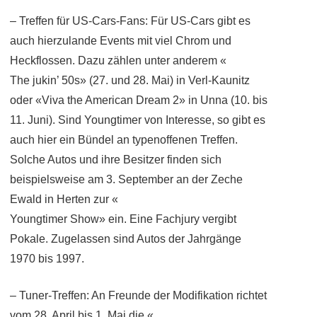
– Treffen für US-Cars-Fans: Für US-Cars gibt es
auch hierzulande Events mit viel Chrom und
Heckflossen. Dazu zählen unter anderem «
The jukin’ 50s» (27. und 28. Mai) in Verl-Kaunitz
oder «Viva the American Dream 2» in Unna (10. bis
11. Juni). Sind Youngtimer von Interesse, so gibt es
auch hier ein Bündel an typenoffenen Treffen.
Solche Autos und ihre Besitzer finden sich
beispielsweise am 3. September an der Zeche
Ewald in Herten zur «
Youngtimer Show» ein. Eine Fachjury vergibt
Pokale. Zugelassen sind Autos der Jahrgänge
1970 bis 1997.
– Tuner-Treffen: An Freunde der Modifikation richtet
vom 28. April bis 1. Mai die «