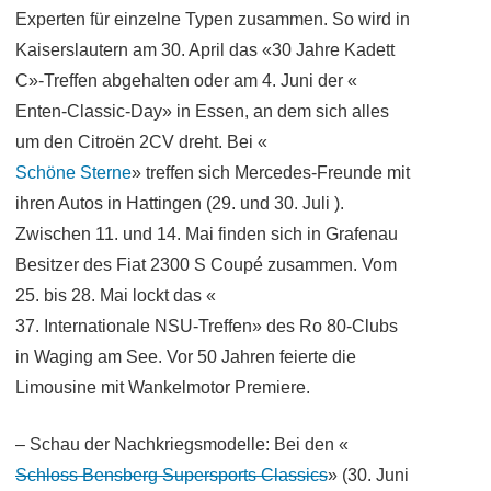
Experten für einzelne Typen zusammen. So wird in
Kaiserslautern am 30. April das «30 Jahre Kadett
C»-Treffen abgehalten oder am 4. Juni der «
Enten-Classic-Day» in Essen, an dem sich alles
um den Citroën 2CV dreht. Bei «
Schöne Sterne
» treffen sich Mercedes-Freunde mit
ihren Autos in Hattingen (29. und 30. Juli ).
Zwischen 11. und 14. Mai finden sich in Grafenau
Besitzer des Fiat 2300 S Coupé zusammen. Vom
25. bis 28. Mai lockt das «
37. Internationale NSU-Treffen» des Ro 80-Clubs
in Waging am See. Vor 50 Jahren feierte die
Limousine mit Wankelmotor Premiere.
– Schau der Nachkriegsmodelle: Bei den «
Schloss Bensberg Supersports Classics
» (30. Juni