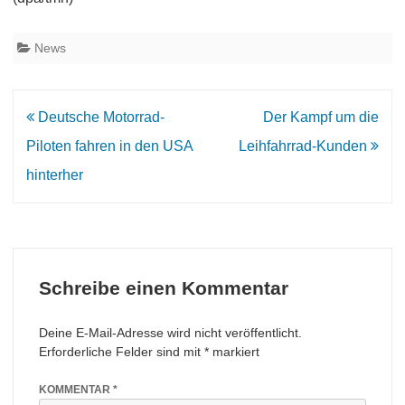
News
Beitrags-
Deutsche Motorrad-
Der Kampf um die
Navigation
Piloten fahren in den USA
Leihfahrrad-Kunden
hinterher
Schreibe einen Kommentar
Deine E-Mail-Adresse wird nicht veröffentlicht.
Erforderliche Felder sind mit
*
markiert
KOMMENTAR
*