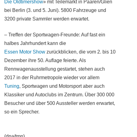
Die Oldtimershow
» mit Teilemarkt in Paaren/Glien
bei Berlin (3. und 5. Juni). 5800 Fahrzeuge und
3200 private Sammler werden erwartet.
– Treffen der Sportwagen-Freunde: Auf fast ein
halbes Jahrhundert kann die
Essen Motor Show
zurückblicken, die vom 2. bis 10
Dezember ihre 50. Auflage feierte. Als
Rennwagenausstellung gestartet, stehen auch
2017 in der Ruhrmetropole wieder vor allem
Tuning
, Sportwagen und Motorsport aber auch
Klassiker und Autoclubs im Zentrum. Über 300 000
Besucher und über 500 Aussteller werden erwartet,
so ein Sprecher.
(dpa/tmn)