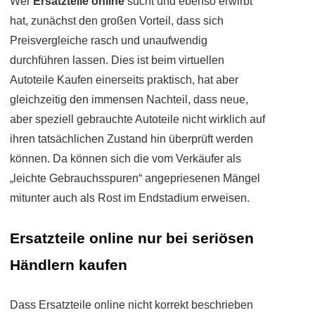
Wer
Ersatzteile online
sucht und ebenso erwirbt
hat, zunächst den großen Vorteil, dass sich
Preisvergleiche rasch und unaufwendig
durchführen lassen. Dies ist beim virtuellen
Autoteile Kaufen einerseits praktisch, hat aber
gleichzeitig den immensen Nachteil, dass neue,
aber speziell gebrauchte Autoteile nicht wirklich auf
ihren tatsächlichen Zustand hin überprüft werden
können. Da können sich die vom Verkäufer als
„leichte Gebrauchsspuren“ angepriesenen Mängel
mitunter auch als Rost im Endstadium erweisen.
Ersatzteile online nur bei seriösen
Händlern kaufen
Dass Ersatzteile online nicht korrekt beschrieben