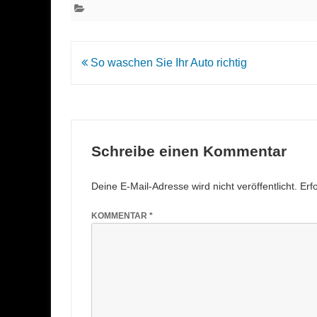
Beitrags-
So waschen Sie Ihr Auto richtig
Navigation
Schreibe einen Kommentar
Deine E-Mail-Adresse wird nicht veröffentlicht.
Erf
KOMMENTAR
*