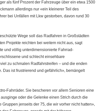
r als fünf Prozent der Fahrzeuge über ein etwa 1500
ckmann allerdings nur «ein kleinerer Teil des
rer bei Unfällen mit Lkw gestorben, davon rund 30
r geschützte Wege soll das Radfahren in Großstädten
en Projekte reichten bei weitem nicht aus, sagt
e und völlig unterdimensionierte Fahrrad-
erschlissene und schlecht einsehbare
viel zu schmalen Radfahrstreifen – und die enden
. Das ist frustrierend und gefährlich», bemängelt
tro-Fahrräder. Sie bescheren vor allem Senioren eine
 ausginge oder die Gelenke einen Strich durch die
ruppen jenseits der 75, die wir vorher nicht hatten»,