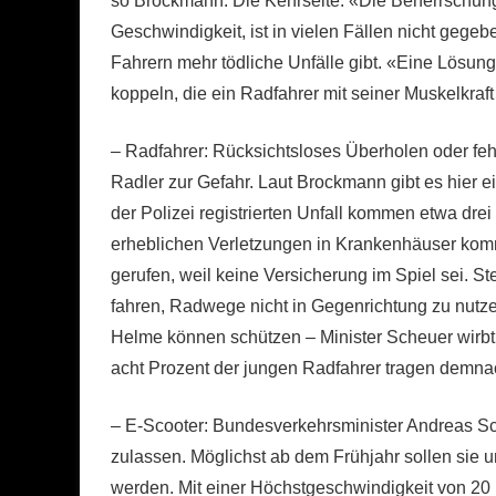
so Brockmann. Die Kehrseite: «Die Beherrschun
Geschwindigkeit, ist in vielen Fällen nicht gegeb
Fahrern mehr tödliche Unfälle gibt. «Eine Lösung
koppeln, die ein Radfahrer mit seiner Muskelkraf
– Radfahrer: Rücksichtsloses Überholen oder fe
Radler zur Gefahr. Laut Brockmann gibt es hier e
der Polizei registrierten Unfall kommen etwa drei
erheblichen Verletzungen in Krankenhäuser komme
gerufen, weil keine Versicherung im Spiel sei.
fahren, Radwege nicht in Gegenrichtung zu nutz
Helme können schützen – Minister Scheuer wirb
acht Prozent der jungen Radfahrer tragen demna
– E-Scooter: Bundesverkehrsminister Andreas Sche
zulassen. Möglichst ab dem Frühjahr sollen sie 
werden. Mit einer Höchstgeschwindigkeit von 20