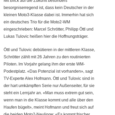
Mit Blick auf die Zukunft besonders
besorgniserregend ist, dass kein Deutscher in der
kleinen Moto3-Klasse dabei ist. Immerhin hat sich
ein deutsches Trio für die Moto2-WM
eingeschrieben: Marcel Schrötter, Philipp Öttl und
Lukas Tulovic heißen hier die Hoffnungsträger.
Öttl und Tulovic debütieren in der mittleren Klasse,
Schrötter zählt mit 26 Jahren zu den routinierten
Piloten. Im Vorjahr gelang ihm der erste WM-
Podestplatz. «Das Potenzial ist vorhanden», sagt
TV-Experte Alex Hofmann. Öttl und Tulovic sind in
der hart umkämpften Serie nur Außenseiter, für sie
steht ein Lernjahr an. «Man muss extrem gut sein,
wenn man in die Klasse kommt und alle über den
Haufen bügelt», meint Hofmann und freut sich auf
die beiden Moto2-Neulinge: «Es kommt frischer