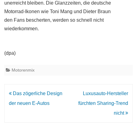
unerreicht bleiben. Die Glanzzeiten, die deutsche
Motorrad-Ikonen wie Toni Mang und Dieter Braun
den Fans bescherten, werden so schnell nicht
wiederkommen.
(dpa)
Motorenmix
Beitrags-
Das zögerliche Design
Luxusauto-Hersteller
Navigation
der neuen E-Autos
fürchten Sharing-Trend
nicht