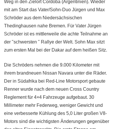
Weg in den Zielort Cordoba (Argentinien). Wieder
mit am Start das Vater/Sohn-Duo Jürgen und Max
Schröder aus dem Niedersächsischen
Thedinghausen nahe Bremen. Für Vater Jürgen
Schröder ist es mittlerweile die achte Teilnahme an
der "schwersten " Rallye der Welt. Sohn Max sitzt
zum ersten Mal bei der Dakar auf dem heißen Sitz.
Die Schröders nehmen die 9.000 Kilometer mit
ihrem brandneuen Nissan Navara unter die Räder.
Der in Südafrika bei Red-Line Motorsport gebaute
Renner wurde nach dem neuen Cross Country
Reglement für 4×4 Fahrzeuge aufgebaut. 30
Millimeter mehr Federweg, weniger Gewicht und
eine verbesserte Kühlung des 5,0 Liter großen V8-
Motors sind die wichtigsten Änderungen gegenüber