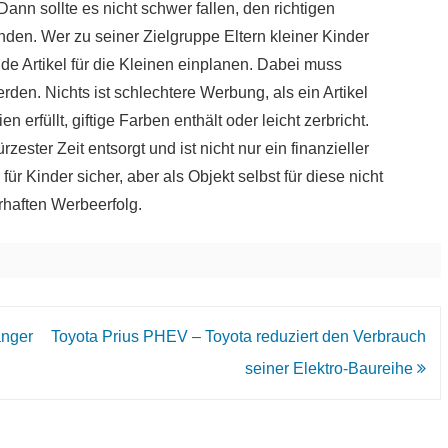
ann sollte es nicht schwer fallen, den richtigen
den. Wer zu seiner Zielgruppe Eltern kleiner Kinder
nde Artikel für die Kleinen einplanen. Dabei muss
rden. Nichts ist schlechtere Werbung, als ein Artikel
en erfüllt, giftige Farben enthält oder leicht zerbricht.
zester Zeit entsorgt und ist nicht nur ein finanzieller
 für Kinder sicher, aber als Objekt selbst für diese nicht
erhaften Werbeerfolg.
änger
Toyota Prius PHEV – Toyota reduziert den Verbrauch
seiner Elektro-Baureihe