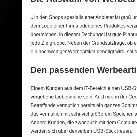
.. in den Shops spezialisierter Anbieter ist groß 
dem Logo einer Firma oder eines Produktes verz
überreichen. In diesem Dschungel ist gute Planung
jede Zielgruppe. Neben der Grundsatzfrage, ob ei
ein hochwertiger Werbeartikel benötigt wird, soll
Den passenden Werbeartik
Einem Kunden aus dem IT-Bereich einen USB-Sti
vergebene Liebesmühe sein. Auch wenn der Gedan
Betreffende vermutlich bereits ein ganzes Sortime
das vermutlich mit sehr viel größerem Speicher, a
Andere Kunden, die zwar auch mit dem Computer ar
werden sich über denselben USB-Stick freuen.