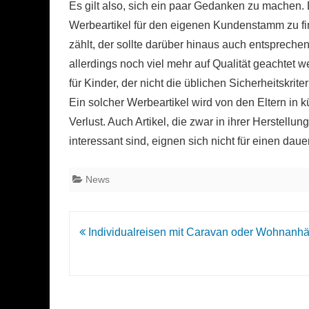
Es gilt also, sich ein paar Gedanken zu machen. D
Werbeartikel für den eigenen Kundenstamm zu fin
zählt, der sollte darüber hinaus auch entspreche
allerdings noch viel mehr auf Qualität geachtet we
für Kinder, der nicht die üblichen Sicherheitskriteri
Ein solcher Werbeartikel wird von den Eltern in kür
Verlust. Auch Artikel, die zwar in ihrer Herstellung
interessant sind, eignen sich nicht für einen dau
News
Beitrags-
Individualreisen mit Caravan oder Wohnanh
Navigation