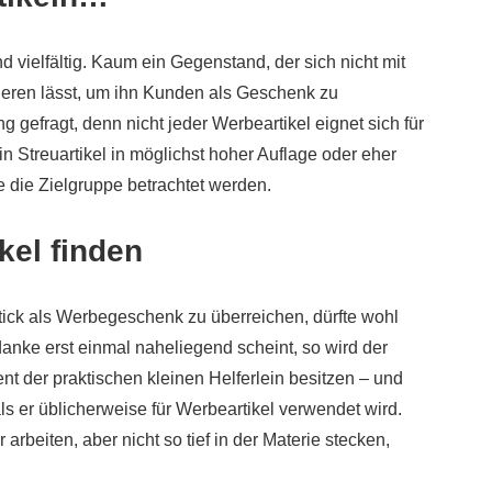
und vielfältig. Kaum ein Gegenstand, der sich nicht mit
ieren lässt, um ihn Kunden als Geschenk zu
 gefragt, denn nicht jeder Werbeartikel eignet sich für
n Streuartikel in möglichst hoher Auflage oder eher
te die Zielgruppe betrachtet werden.
el finden
ck als Werbegeschenk zu überreichen, dürfte wohl
ke erst einmal naheliegend scheint, so wird der
nt der praktischen kleinen Helferlein besitzen – und
ls er üblicherweise für Werbeartikel verwendet wird.
beiten, aber nicht so tief in der Materie stecken,