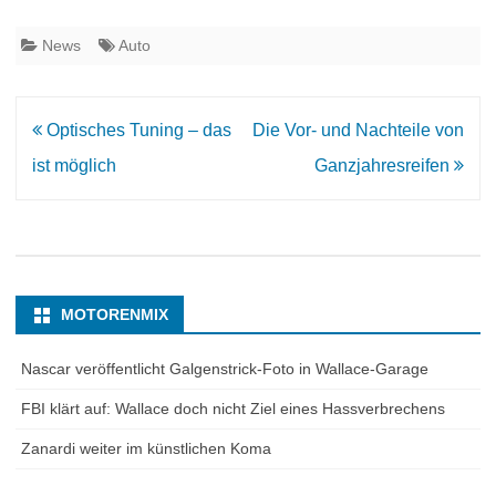
News
Auto
Beitrags-
Optisches Tuning – das
Die Vor- und Nachteile von
Navigation
ist möglich
Ganzjahresreifen
MOTORENMIX
Nascar veröffentlicht Galgenstrick-Foto in Wallace-Garage
FBI klärt auf: Wallace doch nicht Ziel eines Hassverbrechens
Zanardi weiter im künstlichen Koma