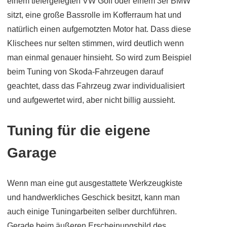
einem tiefergelegten VW Golf oder einem 3er BMW
sitzt, eine große Bassrolle im Kofferraum hat und
natürlich einen aufgemotzten Motor hat. Dass diese
Klischees nur selten stimmen, wird deutlich wenn
man einmal genauer hinsieht. So wird zum Beispiel
beim Tuning von Skoda-Fahrzeugen darauf
geachtet, dass das Fahrzeug zwar individualisiert
und aufgewertet wird, aber nicht billig aussieht.
Tuning für die eigene
Garage
Wenn man eine gut ausgestattete Werkzeugkiste
und handwerkliches Geschick besitzt, kann man
auch einige Tuningarbeiten selber durchführen.
Gerade beim äußeren Erscheinungsbild des