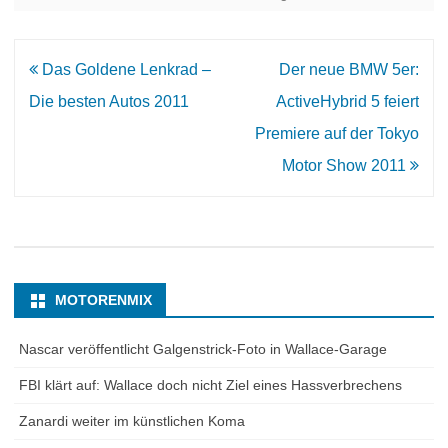
Beitrags-
Das Goldene Lenkrad –
Der neue BMW 5er:
Navigation
Die besten Autos 2011
ActiveHybrid 5 feiert
Premiere auf der Tokyo
Motor Show 2011
MOTORENMIX
Nascar veröffentlicht Galgenstrick-Foto in Wallace-Garage
FBI klärt auf: Wallace doch nicht Ziel eines Hassverbrechens
Zanardi weiter im künstlichen Koma