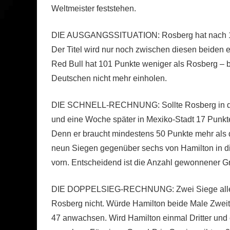
Weltmeister feststehen.
DIE AUSGANGSSITUATION: Rosberg hat nach 17 
Der Titel wird nur noch zwischen diesen beiden en
Red Bull hat 101 Punkte weniger als Rosberg – 
Deutschen nicht mehr einholen.
DIE SCHNELL-RECHNUNG: Sollte Rosberg in de
und eine Woche später in Mexiko-Stadt 17 Punkte
Denn er braucht mindestens 50 Punkte mehr als de
neun Siegen gegenüber sechs von Hamilton in die
vorn. Entscheidend ist die Anzahl gewonnener Gr
DIE DOPPELSIEG-RECHNUNG: Zwei Siege allei
Rosberg nicht. Würde Hamilton beide Male Zweit
47 anwachsen. Wird Hamilton einmal Dritter und e