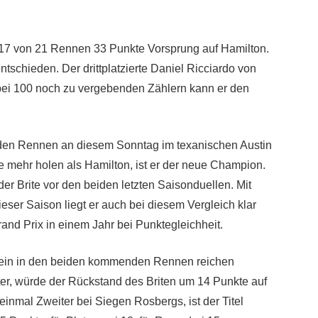
von 21 Rennen 33 Punkte Vorsprung auf Hamilton.
tschieden. Der drittplatzierte Daniel Ricciardo von
bei 100 noch zu vergebenden Zählern kann er den
n Rennen an diesem Sonntag im texanischen Austin
 mehr holen als Hamilton, ist er der neue Champion.
r Brite vor den beiden letzten Saisonduellen. Mit
ser Saison liegt er auch bei diesem Vergleich klar
and Prix in einem Jahr bei Punktegleichheit.
n in den beiden kommenden Rennen reichen
er, würde der Rückstand des Briten um 14 Punkte auf
inmal Zweiter bei Siegen Rosbergs, ist der Titel