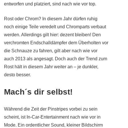
entworfen und platziert, sind nach wie vor top.
Rost oder Chrom? In diesem Jahr dürfen ruhig
noch einige Teile veredelt und Chromparts verbaut
werden. Allerdings gilt hier: dezent bleiben! Den
verchromten Endschalldämpfer dem Überholten vor
die Schnauze zu fahren, gilt aber nach wie vor
auch 2013 als angesagt. Doch auch der Trend zum
Rost hält in diesem Jahr weiter an – je dunkler,
desto besser.
Mach´s dir selbst!
Während die Zeit der Pinstripes vorbei zu sein
scheint, ist In-Car-Entertainment nach wie vor in
Mode. Ein ordentlicher Sound, kleiner Bildschirm