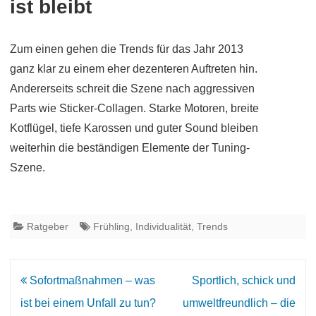
ist bleibt
Zum einen gehen die Trends für das Jahr 2013
ganz klar zu einem eher dezenteren Auftreten hin.
Andererseits schreit die Szene nach aggressiven
Parts wie Sticker-Collagen. Starke Motoren, breite
Kotflügel, tiefe Karossen und guter Sound bleiben
weiterhin die beständigen Elemente der Tuning-
Szene.
Ratgeber
Frühling
,
Individualität
,
Trends
Beitrags-
Sofortmaßnahmen – was
Sportlich, schick und
Navigation
ist bei einem Unfall zu tun?
umweltfreundlich – die