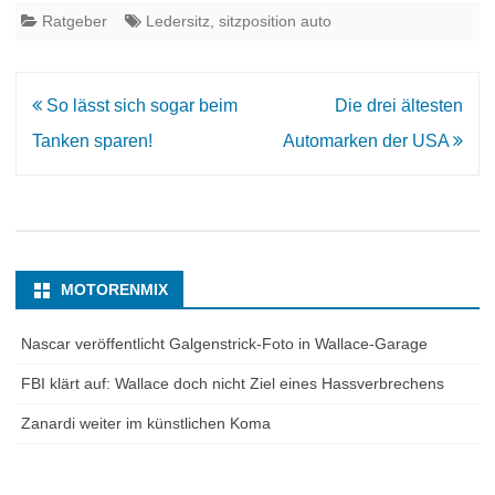
Ratgeber
Ledersitz
,
sitzposition auto
Beitrags-
So lässt sich sogar beim
Die drei ältesten
Navigation
Tanken sparen!
Automarken der USA
MOTORENMIX
Nascar veröffentlicht Galgenstrick-Foto in Wallace-Garage
FBI klärt auf: Wallace doch nicht Ziel eines Hassverbrechens
Zanardi weiter im künstlichen Koma