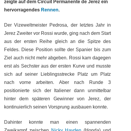
zeigte auf dem Circuit Permanente de Jerez ein
hervorragendes
Rennen
.
Der Vizeweltmeister Pedrosa, der letztes Jahr in
Jerez Zweiter vor Rossi wurde,
ging nach dem Start
aus der ersten Reihe gleich an die Spitze des
Feldes. Diese Position sollte der Spanier bis zum
Ziel auch nicht mehr abgeben. Rossi kam dagegen
erst als Sechster aus der ersten Kurve und musste
sich auf seiner Lieblingsstrecke Platz um Platz
nach vorne arbeiten. Aber nach Runde 3
positionierte sich der Italiener dann unmittelbar
hinter dem späteren Gewinner von Jerez, der
kontinuierlich seinen Vorsprung ausbauen konnte.
Dahinter konnte man einen spannenden
Zweikampf zwischen
Nicky Hayden
(Honda) und