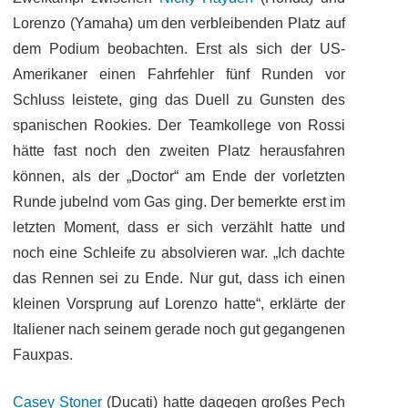
Lorenzo (Yamaha) um den verbleibenden Platz auf
dem Podium beobachten. Erst als sich der US-
Amerikaner einen Fahrfehler fünf Runden vor
Schluss leistete, ging das Duell zu Gunsten des
spanischen Rookies. Der Teamkollege von Rossi
hätte fast noch den zweiten Platz herausfahren
können, als der „Doctor“ am Ende der vorletzten
Runde jubelnd vom Gas ging. Der bemerkte erst im
letzten Moment, dass er sich verzählt hatte und
noch eine Schleife zu
absolvieren war. „Ich dachte
das Rennen sei zu Ende. Nur gut, dass ich einen
kleinen Vorsprung auf Lorenzo hatte“, erklärte der
Italiener nach seinem gerade noch gut gegangenen
Fauxpas.
Casey Stoner
(Ducati) hatte dagegen großes Pech