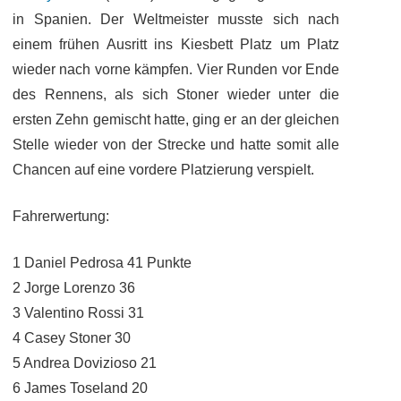
in Spanien. Der Weltmeister musste sich nach
einem frühen Ausritt ins Kiesbett Platz um Platz
wieder nach vorne kämpfen. Vier Runden vor Ende
des Rennens, als sich Stoner wieder unter die
ersten Zehn gemischt hatte, ging er an der gleichen
Stelle wieder von der Strecke und hatte somit alle
Chancen auf eine vordere Platzierung verspielt.
Fahrerwertung:
1
Daniel Pedrosa
41 Punkte
2
Jorge Lorenzo
36
3
Valentino Rossi
31
4
Casey Stoner
30
5
Andrea Dovizioso
21
6
James Toseland
20