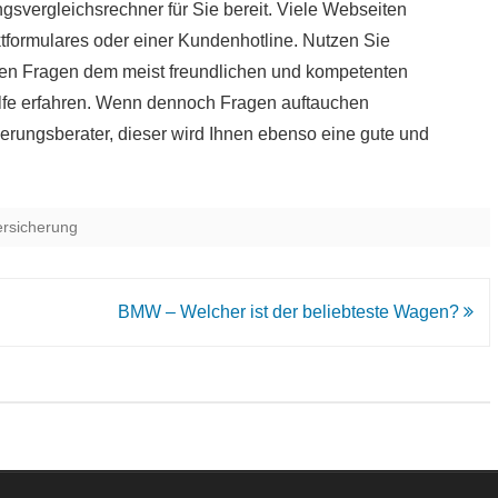
svergleichsrechner für Sie bereit. Viele Webseiten
ktformulares oder einer Kundenhotline. Nutzen Sie
tigen Fragen dem meist freundlichen und kompetenten
ilfe erfahren. Wenn dennoch Fragen auftauchen
herungsberater, dieser wird Ihnen ebenso eine gute und
ersicherung
BMW – Welcher ist der beliebteste Wagen?