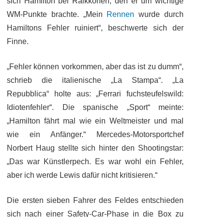
sich Hamilton bei Räikkönen, den er um wichtige
WM-Punkte brachte. „Mein
Rennen
wurde durch
Hamiltons Fehler ruiniert“, beschwerte sich der
Finne.
„Fehler können vorkommen, aber das ist zu dumm“,
schrieb die italienische „La Stampa“. „La
Repubblica“ holte aus: „Ferrari fuchsteufelswild:
Idiotenfehler“. Die spanische „Sport“ meinte:
„Hamilton fährt mal wie ein Weltmeister und mal
wie ein Anfänger.“ Mercedes-Motorsportchef
Norbert Haug stellte sich hinter den Shootingstar:
„Das war Künstlerpech. Es war wohl ein Fehler,
aber ich werde Lewis dafür nicht kritisieren.“
Die ersten sieben Fahrer des Feldes entschieden
sich nach einer Safety-Car-Phase in die Box zu