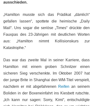
ausschieden.
„Hamilton musste sich das Prädikat „dämlich“
gefallen lassen“, spottete die heimische „Daily
Mail“. Uns sogar die seriöse „Times“ drückte den
Fauxpas des
23-Jährigen mit deutlichen Worten
aus: „Hamilton nimmt Kollisionskurs zur
Katastrophe.“
Das war das zweite Mal in seiner Karriere, dass
Hamilton mit einem groben Schnitzer einen
sicheren Sieg verschenkte. Im Oktober 2007 hat
der junge Brite in Shanghai den WM-Titel verspielt,
nachdem er mit abgefahrenen
Reifen
an seinem
Boliden in der Boxeneinfahrt ins Kiesbett rutschte.
„Ich kann nur sagen: Sorry, Kimi“, entschuldigte