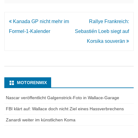
Beitrags-
Kanada GP nicht mehr im
Rallye Frankreich:
Navigation
Formel-1-Kalender
Sebastién Loeb siegt auf
Korsika souverän
MOTORENMIX
Nascar veröffentlicht Galgenstrick-Foto in Wallace-Garage
FBI klärt auf: Wallace doch nicht Ziel eines Hassverbrechens
Zanardi weiter im künstlichen Koma