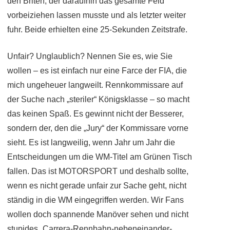
den Briten, der daraufhin das gesamte Feld
vorbeiziehen lassen musste und als letzter weiter
fuhr. Beide erhielten eine 25-Sekunden Zeitstrafe.
Unfair? Unglaublich? Nennen Sie es, wie Sie
wollen – es ist einfach nur eine Farce der FIA, die
mich ungeheuer langweilt. Rennkommissare auf
der Suche nach „steriler“ Königsklasse – so macht
das keinen Spaß. Es gewinnt nicht der Besserer,
sondern der, den die „Jury“ der Kommissare vorne
sieht. Es ist langweilig, wenn Jahr um Jahr die
Entscheidungen um die WM-Titel am Grünen Tisch
fallen. Das ist MOTORSPORT und deshalb sollte,
wenn es nicht gerade unfair zur Sache geht, nicht
ständig in die WM eingegriffen werden. Wir Fans
wollen doch spannende Manöver sehen und nicht
stupides „Carrera-Rennbahn-nebeneinander-