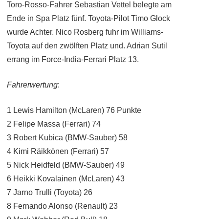
Toro-Rosso-Fahrer Sebastian Vettel belegte am
Ende in Spa Platz fünf. Toyota-Pilot Timo Glock
wurde Achter. Nico Rosberg fuhr im Williams-
Toyota auf den zwölften Platz und. Adrian Sutil
errang im Force-India-Ferrari Platz 13.
Fahrerwertung
:
1 Lewis Hamilton (McLaren) 76 Punkte
2 Felipe Massa (Ferrari) 74
3 Robert Kubica (BMW-Sauber) 58
4 Kimi Räikkönen (Ferrari) 57
5 Nick Heidfeld (BMW-Sauber) 49
6 Heikki Kovalainen (McLaren) 43
7 Jarno Trulli (Toyota) 26
8 Fernando Alonso (Renault) 23