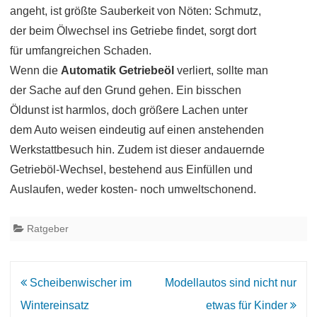
angeht, ist größte Sauberkeit von Nöten: Schmutz,
der beim Ölwechsel ins Getriebe findet, sorgt dort
für umfangreichen Schaden.
Wenn die
Automatik Getriebeöl
verliert, sollte man
der Sache auf den Grund gehen. Ein bisschen
Öldunst ist harmlos, doch größere Lachen unter
dem Auto weisen eindeutig auf einen anstehenden
Werkstattbesuch hin. Zudem ist dieser andauernde
Getrieböl-Wechsel, bestehend aus Einfüllen und
Auslaufen, weder kosten- noch umweltschonend.
Ratgeber
Beitrags-
Scheibenwischer im
Modellautos sind nicht nur
Navigation
Wintereinsatz
etwas für Kinder