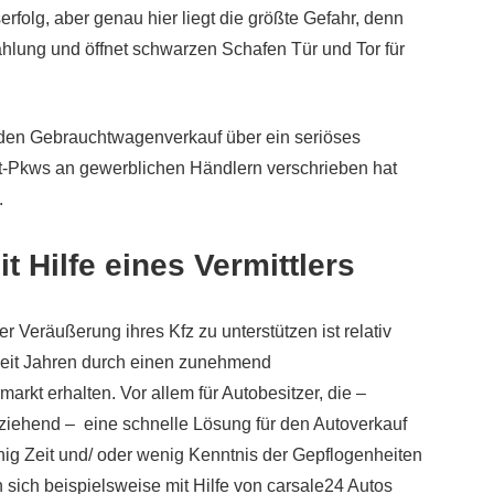
folg, aber genau hier liegt die größte Gefahr, denn
ahlung und öffnet schwarzen Schafen Tür und Tor für
, den Gebrauchtwagenverkauf über ein seriöses
at-Pkws an gewerblichen Händlern verschrieben hat
.
t Hilfe eines Vermittlers
 Veräußerung ihres Kfz zu unterstützen ist relativ
 seit Jahren durch einen zunehmend
t erhalten. Vor allem für Autobesitzer, die –
ziehend – eine schnelle Lösung für den Autoverkauf
ig Zeit und/ oder wenig Kenntnis der Gepflogenheiten
sich beispielsweise mit Hilfe von carsale24 Autos