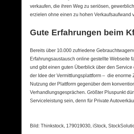
verkaufen, die ihren Weg zu seriösen, gewerblich
erzielen ohne einen zu hohen Verkaufsaufwand 
Gute Erfahrungen beim Kfz
Bereits über 10.000 zufriedene Gebrauchtwagenve
Erfahrungsaustausch online gestellte Webseite 
und gibt einen guten Überblick über den Service
der Idee der Vermittlungsplattform – die enorme
Nutzung der Plattform gegenüber dem konvention
Verhandlungsgesprächen. Größter Pluspunkt dürft
Serviceleistung sein, denn für Private Autoverkäuf
Bild: Thinkstock, 179019030, iStock, StockSoluti