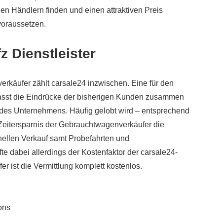
en Händlern finden und einen attraktiven Preis
voraussetzen.
 Dienstleister
rkäufer zählt carsale24 inzwischen. Eine für den
fasst die Eindrücke der bisherigen Kunden zusammen
 des Unternehmens. Häufig gelobt wird – entsprechend
 Zeitersparnis der Gebrauchtwagenverkäufer die
ellen Verkauf samt Probefahrten und
e dabei allerdings der Kostenfaktor der carsale24-
er ist die Vermittlung komplett kostenlos.
ons