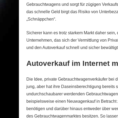
Gebrauchtwagens und sorgt für zügigen Verkaufser
das schnelle Geld birgt das Risiko von Unterbez
„Schnäppchen“.
Sicherer kann es trotz starkem Markt daher sein
Unternehmen, das sich der Vermittlung von Priv
und den Autoverkauf schnell und sicher bewältigt
Autoverkauf im Internet mi
Die Idee, private Gebrauchtwagenverkäufer bei der
jung, aber hat ihre Daseinsberechtigung bereits
undurchschaubarer werdenden Gebrauchtwagenmark
beispielsweise einen Neuwagenkauf in Betracht 
benötigen und darüber hinaus entweder über wen
des Gebrauchtwagenmarktes besitzen. So lassen 