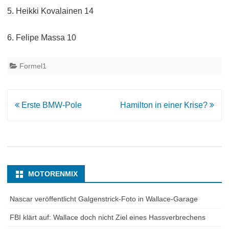
5. Heikki Kovalainen 14
6. Felipe Massa 10
Formel1
Beitrags-
Erste BMW-Pole
Hamilton in einer Krise?
Navigation
MOTORENMIX
Nascar veröffentlicht Galgenstrick-Foto in Wallace-Garage
FBI klärt auf: Wallace doch nicht Ziel eines Hassverbrechens