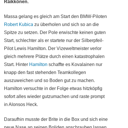
Räikkönen.
Massa gelang es gleich am Start den BMW-Piloten
Robert Kubica
zu überholen und sich so an die
Spitze zu setzen. Der Pole erwischte keinen guten
Start, schlechter als er startete nur der Silberpfeil-
Pilot Lewis Hamilton. Der Vizeweltmeister verlor
gleich mehrere Plätze durch einen katastrophalen
Start. Hinter
Hamilton
schaffte es Kovalainen nur
knapp den fast stehenden Teamkollegen
auszuweichen und so Boden gut zu machen.
Hamilton versuchte in der Folge etwas hitzköpfig
sofort alles wieder gutzumachen und raste prompt
in Alonsos Heck.
Daraufhin musste der Brite in die Box und sich eine
neue Nase an seinen Boliden anschrauben lassen.