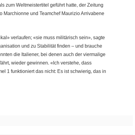
 zum Weltmeistertitel geführt hatte, der Zeitung
io Marchionne und Teamchef Maurizio Arrivabene
l» verlaufen; «sie muss militärisch sein», sagte
ganisation und zu Stabilität finden – und brauche
nnten die Italiener, bei denen auch der viermalige
ährt, wieder gewinnen. «Ich verstehe, dass
l 1 funktioniert das nicht: Es ist schwierig, das in