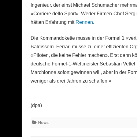
Ingenieur, der einst Michael Schumacher mehrmals
«Corriere dello Sport». Weder Firmen-Chef Serg
hätten Erfahrung mit
Rennen
.
Die Kommandokette müsse in der Formel 1 «vertika
Baldisserri. Ferrari müsse zu einer effizienten Or
«Piloten, die keine Fehler machen». Erst dann kö
deutsche Formel-1-Weltmeister Sebastian Vettel f
Marchionne sofort gewinnen will, aber in der Forme
weniger als drei Jahren zu schaffen.»
(dpa)
News