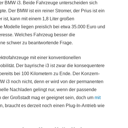
 der BMW i3. Beide Fahrzeuge unterscheiden sich
e. Der BMW ist ein reiner Stromer, der Prius ist ein
 ist, kann mit einem 1,8 Liter großen
 Modelle liegen preislich bei etwa 35.000 Euro und
eresse. Welches Fahrzeug besser die
eine schwer zu beantwortende Frage.
ektrofahrzeuge mit einer konventionellen
bilität. Der bayrische i3 ist zwar die konsequentere
 bereits bei 100 Kilometern zu Ende. Der Konzern-
W i3 noch nicht, denn er wird von der permanenten
nelle Nachladen gelingt nur, wenn der passende
n der Großstadt mag er geeignet sein, doch um
mit
, braucht es derzeit noch einen Plug-In-Antrieb wie