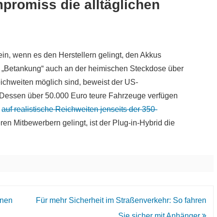
mpromiss die alltäglichen
in, wenn es den Herstellern gelingt, den Akkus
e „Betankung“ auch an der heimischen Steckdose über
eichweiten möglich sind, beweist der US-
. Dessen über 50.000 Euro teure Fahrzeuge verfügen
n
auf realistische Reichweiten jenseits der 350-
eren Mitbewerbern gelingt, ist der Plug-in-Hybrid die
inen
Für mehr Sicherheit im Straßenverkehr: So fahren
Sie sicher mit Anhänger