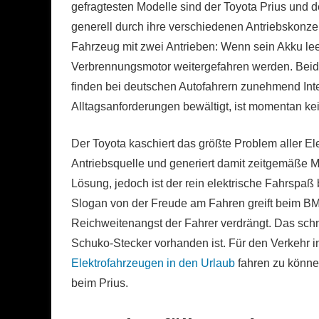
gefragtesten Modelle sind der Toyota Prius und
generell durch ihre verschiedenen Antriebskonzept
Fahrzeug mit zwei Antrieben: Wenn sein Akku leer
Verbrennungsmotor weitergefahren werden. Beide
finden bei deutschen Autofahrern zunehmend Int
Alltagsanforderungen bewältigt, ist momentan k
Der Toyota kaschiert das größte Problem aller El
Antriebsquelle und generiert damit zeitgemäße Mo
Lösung, jedoch ist der rein elektrische Fahrspaß
Slogan von der Freude am Fahren greift beim BM
Reichweitenangst der Fahrer verdrängt. Das sch
Schuko-Stecker vorhanden ist. Für den Verkehr i
Elektrofahrzeugen in den Urlaub
fahren zu können
beim Prius.