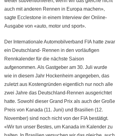
weiter subventionieren, wenn wir das gleiche nicht
auch mit anderen Rennen in Europa machen»,
sagte Ecclestone in einem Interview der Online-
Ausgabe von «auto, motor und sport».
Der Internationale Automobilverband FIA hatte zwar
ein Deutschland- Rennen in den vorläufigen
Rennkalender für die nächste Saison
aufgenommen. Als Gastgeber am 30. Juli wurde
wie in diesem Jahr Hockenheim angegeben, das
zuletzt aus Kostengründen eigentlich nur noch alle
zwei Jahre das Deutschland-Rennen ausgerichtet
hatte. Sowohl dieser Grand Prix als auch der Große
Preis von Kanada (11. Juni) und Brasilien (12.
November) sind noch nicht von der FIA bestätigt.
«Wir tun unser Bestes, um Kanada im Kalender zu
halten. In Brasilien versuchen wir das gleiche, auch