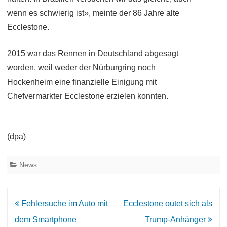
wenn es schwierig ist», meinte der 86 Jahre alte
Ecclestone.
2015 war das Rennen in Deutschland abgesagt
worden, weil weder der Nürburgring noch
Hockenheim eine finanzielle Einigung mit
Chefvermarkter Ecclestone erzielen konnten.
(dpa)
News
Beitrags-
Fehlersuche im Auto mit
Ecclestone outet sich als
Navigation
dem Smartphone
Trump-Anhänger