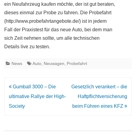
ein Neufahrzeug kaufen möchte, der ist gut beraten,
dieses einmal zur Probe zu fahren. Die Probefahrt
(http://www.probefahrtangebote.de/) ist in jedem
Fall der Praxistest für das neue Auto, bei dem man
sich Zeit nehmen sollte, um alle technischen
Details live zu testen.
News
Auto
,
Neuwagen
,
Probefahrt
Beitrags-
Gumball 3000 – Die
Gesetzlich verankert – die
Navigation
ultimative Rallye der High-
Haftpflichtversicherung
Society
beim Führen eines KFZ