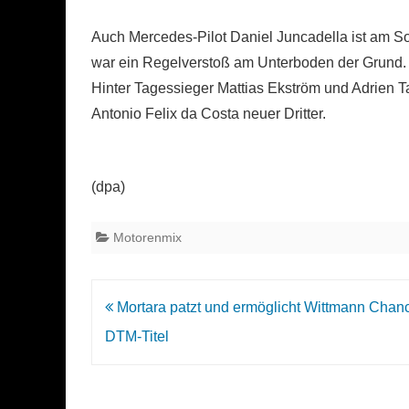
Auch Mercedes-Pilot Daniel Juncadella ist am So
war ein Regelverstoß am Unterboden der Grund. 
Hinter Tagessieger Mattias Ekström und Adrien 
Antonio Felix da Costa neuer Dritter.
(dpa)
Motorenmix
Beitrags-
Mortara patzt und ermöglicht Wittmann Chan
Navigation
DTM-Titel