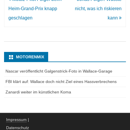
Navigation
Heim-Grand-Prix knapp
nicht, was ich riskieren
geschlagen
kann
MOTORENMIX
Nascar veröffentlicht Galgenstrick-Foto in Wallace-Garage
FBI klärt auf: Wallace doch nicht Ziel eines Hassverbrechens
Zanardi weiter im künstlichen Koma
Impressum
|
Datenschutz