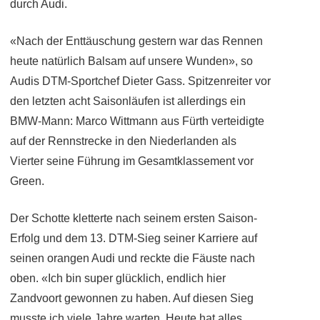
durch Audi.
«Nach der Enttäuschung gestern war das Rennen
heute natürlich Balsam auf unsere Wunden», so
Audis DTM-Sportchef Dieter Gass. Spitzenreiter vor
den letzten acht Saisonläufen ist allerdings ein
BMW-Mann: Marco Wittmann aus Fürth verteidigte
auf der Rennstrecke in den Niederlanden als
Vierter seine Führung im Gesamtklassement vor
Green.
Der Schotte kletterte nach seinem ersten Saison-
Erfolg und dem 13. DTM-Sieg seiner Karriere auf
seinen orangen Audi und reckte die Fäuste nach
oben. «Ich bin super glücklich, endlich hier
Zandvoort gewonnen zu haben. Auf diesen Sieg
musste ich viele Jahre warten. Heute hat alles