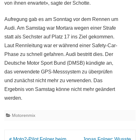
von ihnen erwartet», sagte der Schotte.
Aufregung gab es am Sonntag vor dem Rennen um
Audi. Am Samstag war Mortara wegen einer Strafe
statt als Sechster auf Platz 17 ins Ziel gekommen.
Laut Rennleitung war er während einer Safety-Car-
Phase zu schnell gefahren. Audi bestritt dies. Der
Deutsche Motor Sport Bund (DMSB) kündigte an,
das verwendete GPS-Messsystem zu überprüfen
und zunächst nicht mehr zu verwenden. Das
Ergebnis von Samstag könne nicht mehr geändert
werden.
Motorenmix
Beitrags-
Moto2-Pilot Folger beim
Jonas Folger: Wusste