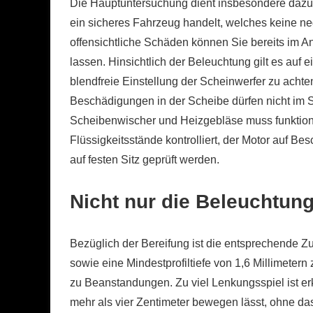
Die Hauptuntersuchung dient insbesondere dazu,
ein sicheres Fahrzeug handelt, welches keine neg
offensichtliche Schäden können Sie bereits im A
lassen. Hinsichtlich der Beleuchtung gilt es auf
blendfreie Einstellung der Scheinwerfer zu acht
Beschädigungen in der Scheibe dürfen nicht im Si
Scheibenwischer und Heizgebläse muss funktioni
Flüssigkeitsstände kontrolliert, der Motor auf B
auf festen Sitz geprüft werden.
Nicht nur die Beleuchtung
Bezüglich der Bereifung ist die entsprechende Z
sowie eine Mindestprofiltiefe von 1,6 Millimetern
zu Beanstandungen. Zu viel Lenkungsspiel ist e
mehr als vier Zentimeter bewegen lässt, ohne d