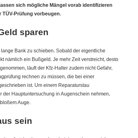
lassen sich mögliche Mängel vorab identifizieren
r TÜV-Prüfung vorbeugen.
 Geld sparen
e lange Bank zu schieben. Sobald der eigentliche
t nämlich ein Bußgeld. Je mehr Zeit verstreicht, desto
hrgenommen, läuft der Kfz-Halter zudem nicht Gefahr,
eugprüfung rechnen zu müssen, die bei einer
geschrieben ist. Um einem Reparaturstau
vor der Hauptuntersuchung in Augenschein nehmen,
 bloßem Auge.
aus sein