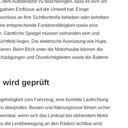
 dem Autobesitzer zu bescheinigen, dass es sich um
ativen Einflüsse auf die Umwelt hat. Einige
nschluss an Ihre Sichtkontrolle beheben oder beheben
 eine entsprechende Funktionsfähigkeit sowie eine
en. Sämtliche Spiegel müssen vorhanden sein und
chtfeld liegen. Die elektrische Ausrüstung wie Hupe,
eren. Beim Blick unter die Motorhaube können die
eschädigungen und Ölundichtigkeiten sowie die Batterie
 wird geprüft
ugehörigkeit zum Fahrzeug, eine korrekte Laufrichtung
 zu überprüfen. Beulen und Alterungsrisse führen sicher
rkennbar, wenn sich das Lenkrad bei stehendem Motor
ass die Lenkbewegung an den Rädern sichtbar wird.