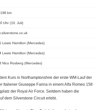
,198 km
0 Uhr (10. Juli)
silverstone.co.uk
5 Lewis Hamilton (Mercedes)
4 Lewis Hamilton (Mercedes)
3 Nico Rosberg (Mercedes)
f dem Kurs in Northamptonshire der erste WM-Lauf der
er Italiener Giuseppe Farina in einem Alfa Romeo 158
gplatz der Royal Air Force. Seitdem haben die
 dem Silverstone Circuit erlebt.