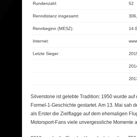
Rundenzahl:
52
Renndistanz insgesamt:
306
Rennbeginn (MESZ):
14.0
Internet:
www.
Letzte Sieger:
201
201
201
Silverstone ist gelebte Tradition: 1950 wurde au
Formel-1-Geschichte gestartet. Am 13. Mai sah d
als Erster die Zielflagge auf dem ehemaligen Flu
Motorsport-Fans viele unvergessliche Momente auf