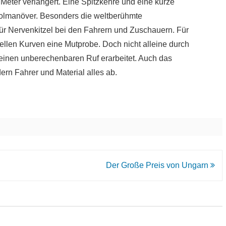
Meter verlängert. Eine Spitzkehre und eine kurze
holmanöver. Besonders die weltberühmte
ür Nervenkitzel bei den Fahrern und Zuschauern. Für
hnellen Kurven eine Mutprobe. Doch nicht alleine durch
 einen unberechenbaren Ruf erarbeitet. Auch das
ern Fahrer und Material alles ab.
Der Große Preis von Ungarn