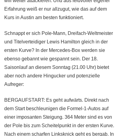
will weiter attackieren. Und aus leidvoller eigener
Erfahrung weiß er nur allzugut, wie das auf dem
Kurs in Austin am besten funktioniert.
Schnappt er sich Pole-Mann, Dreifach-Weltmeister
und Titelverteidiger Lewis Hamilton gleich in der
ersten Kurve? In der Mercedes-Box werden sie
ebenso gebannt wie gespannt sein. Der 18.
Saisonlauf an diesem Sonntag (21.00 Uhr) bietet
aber noch andere Hingucker und potenzielle
Aufreger:
BERGAUFSTART: Es geht aufwärts. Direkt nach
dem Start beschleunigen die Formel-1-Autos auf
einer imposanten Steigung. 364 Meter sind es von
der Pole bis zum Scheitelpunkt in der ersten Kurve.
Nach einem scharfen Linksknick geht es bergab. In