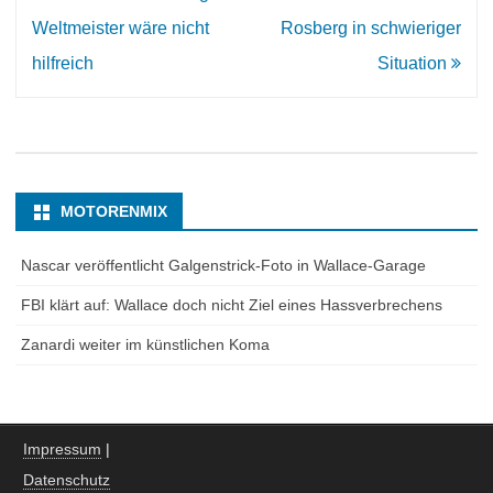
Navigation
Weltmeister wäre nicht
Rosberg in schwieriger
hilfreich
Situation
MOTORENMIX
Nascar veröffentlicht Galgenstrick-Foto in Wallace-Garage
FBI klärt auf: Wallace doch nicht Ziel eines Hassverbrechens
Zanardi weiter im künstlichen Koma
Impressum
|
Datenschutz