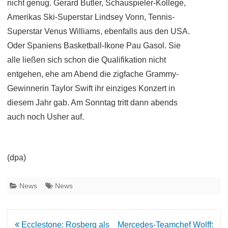
nicht genug. Gerard Butler, Schauspieler-Kollege,
Amerikas Ski-Superstar Lindsey Vonn, Tennis-
Superstar Venus Williams, ebenfalls aus den USA.
Oder Spaniens Basketball-Ikone Pau Gasol. Sie
alle ließen sich schon die Qualifikation nicht
entgehen, ehe am Abend die zigfache Grammy-
Gewinnerin Taylor Swift ihr einziges Konzert in
diesem Jahr gab. Am Sonntag tritt dann abends
auch noch Usher auf.
(dpa)
News
News
Beitrags-
Ecclestone: Rosberg als
Mercedes-Teamchef Wolff: