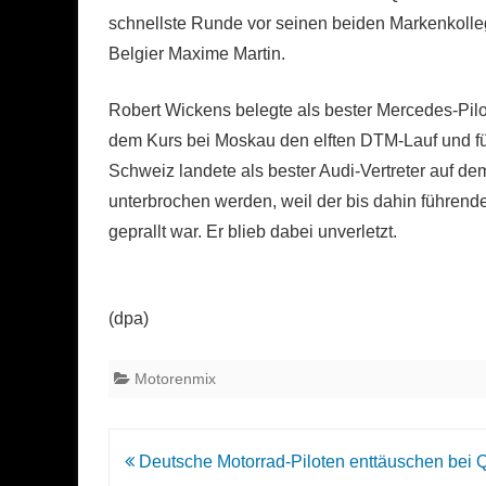
schnellste Runde vor seinen beiden Markenkoll
Belgier Maxime Martin.
Robert Wickens belegte als bester Mercedes-Pil
dem Kurs bei Moskau den elften DTM-Lauf und fü
Schweiz landete als bester Audi-Vertreter auf dem
unterbrochen werden, weil der bis dahin führend
geprallt war. Er blieb dabei unverletzt.
(dpa)
Motorenmix
Beitrags-
Deutsche Motorrad-Piloten enttäuschen bei Q