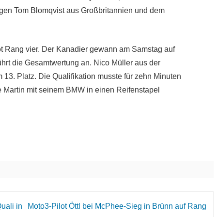
egen Tom Blomqvist aus Großbritannien und dem
ot Rang vier. Der Kanadier gewann am Samstag auf
hrt die Gesamtwertung an. Nico Müller aus der
 13. Platz. Die Qualifikation musste für zehn Minuten
e Martin mit seinem BMW in einen Reifenstapel
uali in
Moto3-Pilot Öttl bei McPhee-Sieg in Brünn auf Rang